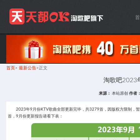
首
首页
>
最新公告
>正文
淘歌吧202
来源：
本站原创
作者
2023年9月份KTV歌曲全部更新完毕，共3279首，因版权方限制
首，9月份更新报告请看下表：