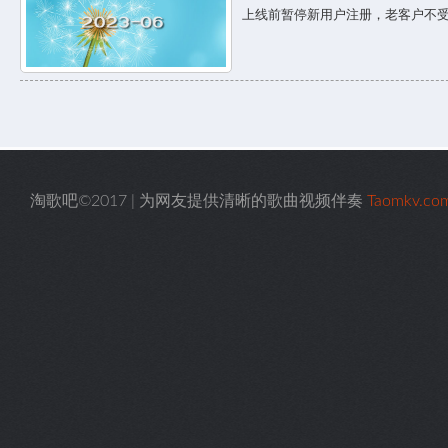
上线前暂停新用户注册，老客户不
淘歌吧©2017 | 为网友提供清晰的歌曲视频伴奏
Taomkv.co