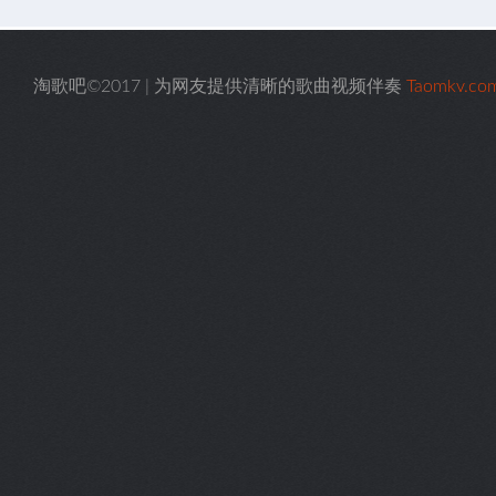
淘歌吧©2017 | 为网友提供清晰的歌曲视频伴奏
Taomkv.co